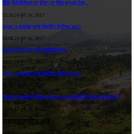
ਇੰਡੋ ਐਸੋਸੀਏਸ਼ਨ ਦਾ ਦੌਰਾ: ਹਾ ਵਿੱਚ ਸ਼ਾਮਲ ਹੋਣਾ...
25,10,24 ਜੂਨ 16, 2017
WOCA ਵਰਲਡ ਆਫ ਕੰਕਰੀਟ ਏਸ਼ੀਆ 2023
18,08,23 ਜੂਨ 16, 2017
2018 ਜਾਪਾਨ ਹੋਮ ਅਤੇ ਬਿਲਡਿੰਗ ਸ਼ੋਅ
26,11,18 ਜੂਨ 16, 2017
WOCA ਵਰਲਡ ਆਫ਼ ਕੰਕਰੀਟ ਏਸ਼ੀਆ 2017
08,12,17 ਜੂਨ 16, 2017
ਯਿਨਸ਼ਾਨ ਯੂਐਸਏ ਰੋਇਲ ਅਤੇ ਜਾਪਾਨ ਐਸਕੇਕੇ ਨੂੰ ਨਿਰਯਾਤ ਕਰਦਾ ਹੈ
18,01,17 ਜੂਨ 16, 2017
ਸਬਸਕ੍ਰਾਈਬ ਕਰੋ