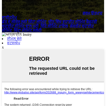
ਸਾਡੇ ਉਤਪਾਦਾਂ ਜਾਂ ਕੀਮਤ ਸੂਚੀ ਬਾਰੇ ਪੁੱਛਗਿੱਛ ਲਈ, ਕਿਰਪਾ ਕਰਕੇ ਸਾਨੂੰ
ਆਪਣੀ ਈਮੇਲ ਛੱਡੋ ਅਤੇ ਅਸੀਂ 24 ਘੰਟਿਆਂ ਦੇ ਅੰਦਰ ਸੰਪਰਕ ਵਿੱਚ ਰਹਾਂਗੇ।
ਕੀਮਤ ਸੂਚੀ ਲਈ ਪੁੱਛਗਿੱਛ
© ਕਾਪੀਰਾਈਟ - 2010-2022 : ਸਾਰੇ ਅਧਿਕਾਰ ਰਾਖਵੇਂ ਹਨ।
ਗਰਮ ਉਤਪਾਦ
,
ਸਾਈਟਮੈਪ
ਛੱਤ ਦੇ ਲੀਕੇਜ ਲਈ ਚਿੱਟਾ ਸੀਮਿੰਟ
,
ਚੀਨ ਵਿੱਚ ਵ੍ਹਾਈਟ ਸੀਮਿੰਟ ਫੈਕਟਰੀ
,
ਵ੍ਹਾਈਟ ਸੀਮਿੰਟ ਵਾਲ ਪੁਟੀ
,
ਚਿੱਟੇ ਸੀਮਿੰਟ ਟਾਇਲ
,
ਕੰਕਰੀਟ ਵ੍ਹਾਈਟ
ਸੀਮਿੰਟ
,
ਚਿੱਟਾ ਸੀਮਿੰਟ ਸਲੇਟੀ
,
ਈਮੇਲ ਭੇਜੋ
ਵਟਸਐਪ
x