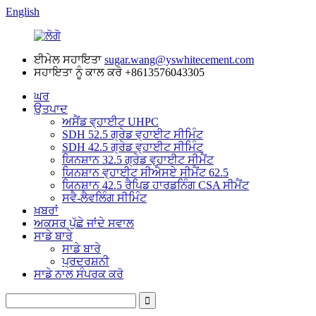
English
ਈਮੇਲ ਸਹਾਇਤਾ
sugar.wang@yswhitecement.com
ਸਹਾਇਤਾ ਨੂੰ ਕਾਲ ਕਰੋ
+8613576043305
ਘਰ
ਉਤਪਾਦ
ਅਸੈਂਡ ਵ੍ਹਾਈਟ UHPC
SDH 52.5 ਗ੍ਰੇਡ ਵ੍ਹਾਈਟ ਸੀਮਿੰਟ
SDH 42.5 ਗ੍ਰੇਡ ਵ੍ਹਾਈਟ ਸੀਮਿੰਟ
ਯਿਨਸ਼ਾਨ 32.5 ਗ੍ਰੇਡ ਵ੍ਹਾਈਟ ਸੀਮੈਂਟ
ਯਿਨਸ਼ਾਨ ਵ੍ਹਾਈਟ ਸੀਐਸਏ ਸੀਮੈਂਟ 62.5
ਯਿਨਸ਼ਾਨ 42.5 ਰੈਪਿਡ ਹਾਰਡਨਿੰਗ CSA ਸੀਮੈਂਟ
ਸਵੈ-ਲੈਵਲਿੰਗ ਸੀਮਿੰਟ
ਖ਼ਬਰਾਂ
ਅਕਸਰ ਪੁੱਛੇ ਜਾਂਦੇ ਸਵਾਲ
ਸਾਡੇ ਬਾਰੇ
ਸਾਡੇ ਬਾਰੇ
ਪ੍ਰਦਰਸ਼ਨੀ
ਸਾਡੇ ਨਾਲ ਸੰਪਰਕ ਕਰੋ