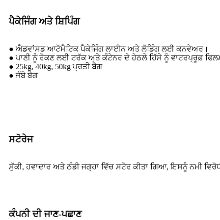
ਪੈਕੇਜਿੰਗ ਅਤੇ ਸ਼ਿਪਿੰਗ
● ਐਡਵਾਂਸਡ ਆਟੋਮੈਟਿਕ ਪੈਕੇਜਿੰਗ ਲਾਈਨ ਅਤੇ ਲੋਡਿੰਗ ਲਈ ਕਨਵੇਅਰ।
● ਪਾਣੀ ਨੂੰ ਰੋਕਣ ਲਈ ਟਰੱਕ ਅਤੇ ਕੰਟੇਨਰ ਦੇ ਹੇਠਲੇ ਹਿੱਸੇ ਨੂੰ ਵਾਟਰਪ੍ਰੂਫ਼ ਫਿ
● 25kg, 40kg, 50kg ਪ੍ਰਤੀ ਬੈਗ
● ਜੰਬੋ ਬੈਗ
ਸਟੋਰੇਜ
ਸੁੱਕੀ, ਹਵਾਦਾਰ ਅਤੇ ਠੰਡੀ ਜਗ੍ਹਾ ਵਿੱਚ ਸਟੋਰ ਕੀਤਾ ਗਿਆ, ਇਸਨੂੰ ਨਮੀ ਵਿ
ਕੰਪਨੀ ਦੀ ਜਾਣ-ਪਛਾਣ