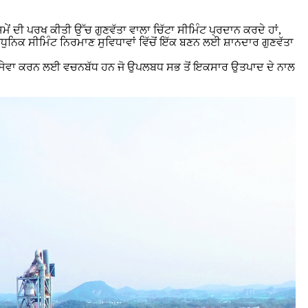
ਮੇਂ ਦੀ ਪਰਖ ਕੀਤੀ ਉੱਚ ਗੁਣਵੱਤਾ ਵਾਲਾ ਚਿੱਟਾ ਸੀਮਿੰਟ ਪ੍ਰਦਾਨ ਕਰਦੇ ਹਾਂ,
ੁਨਿਕ ਸੀਮਿੰਟ ਨਿਰਮਾਣ ਸੁਵਿਧਾਵਾਂ ਵਿੱਚੋਂ ਇੱਕ ਬਣਨ ਲਈ ਸ਼ਾਨਦਾਰ ਗੁਣਵੱਤਾ
ਾਂ ਦੀ ਸੇਵਾ ਕਰਨ ਲਈ ਵਚਨਬੱਧ ਹਨ ਜੋ ਉਪਲਬਧ ਸਭ ਤੋਂ ਇਕਸਾਰ ਉਤਪਾਦ ਦੇ ਨਾਲ