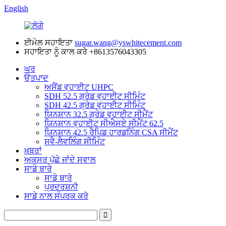
English
ਈਮੇਲ ਸਹਾਇਤਾ
sugar.wang@yswhitecement.com
ਸਹਾਇਤਾ ਨੂੰ ਕਾਲ ਕਰੋ
+8613576043305
ਘਰ
ਉਤਪਾਦ
ਅਸੈਂਡ ਵ੍ਹਾਈਟ UHPC
SDH 52.5 ਗ੍ਰੇਡ ਵ੍ਹਾਈਟ ਸੀਮਿੰਟ
SDH 42.5 ਗ੍ਰੇਡ ਵ੍ਹਾਈਟ ਸੀਮਿੰਟ
ਯਿਨਸ਼ਾਨ 32.5 ਗ੍ਰੇਡ ਵ੍ਹਾਈਟ ਸੀਮੈਂਟ
ਯਿਨਸ਼ਾਨ ਵ੍ਹਾਈਟ ਸੀਐਸਏ ਸੀਮੈਂਟ 62.5
ਯਿਨਸ਼ਾਨ 42.5 ਰੈਪਿਡ ਹਾਰਡਨਿੰਗ CSA ਸੀਮੈਂਟ
ਸਵੈ-ਲੈਵਲਿੰਗ ਸੀਮਿੰਟ
ਖ਼ਬਰਾਂ
ਅਕਸਰ ਪੁੱਛੇ ਜਾਂਦੇ ਸਵਾਲ
ਸਾਡੇ ਬਾਰੇ
ਸਾਡੇ ਬਾਰੇ
ਪ੍ਰਦਰਸ਼ਨੀ
ਸਾਡੇ ਨਾਲ ਸੰਪਰਕ ਕਰੋ