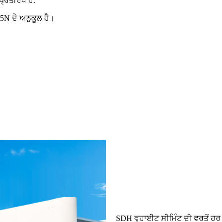
੍ਰਤੀਰੋਧ ਹੈ.
।
N ਦੇ ਅਨੁਕੂਲ ਹੈ।
SDH ਵ੍ਹਾਈਟ ਸੀਮਿੰਟ ਦੀ ਵਰਤੋਂ ਹ