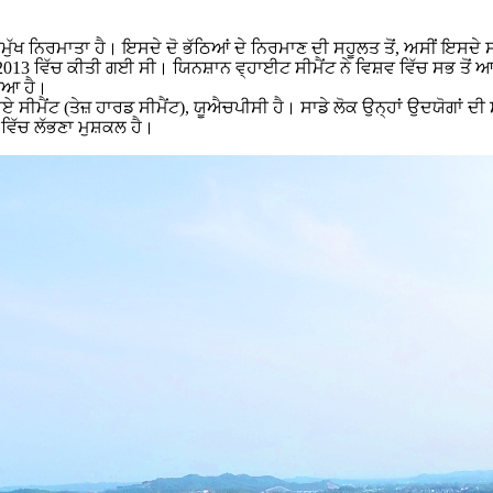
ਮੁੱਖ ਨਿਰਮਾਤਾ ਹੈ। ਇਸਦੇ ਦੋ ਭੱਠਿਆਂ ਦੇ ਨਿਰਮਾਣ ਦੀ ਸਹੂਲਤ ਤੋਂ, ਅਸੀਂ ਇਸਦੇ ਸ
3 ਵਿੱਚ ਕੀਤੀ ਗਈ ਸੀ। ਯਿਨਸ਼ਾਨ ਵ੍ਹਾਈਟ ਸੀਮੈਂਟ ਨੇ ਵਿਸ਼ਵ ਵਿੱਚ ਸਭ ਤੋਂ ਆਧ
ਾਇਆ ਹੈ।
ਐਸਏ ਸੀਮੈਂਟ (ਤੇਜ਼ ਹਾਰਡ ਸੀਮੈਂਟ), ਯੂਐਚਪੀਸੀ ਹੈ। ਸਾਡੇ ਲੋਕ ਉਨ੍ਹਾਂ ਉਦਯੋਗ
 ਵਿੱਚ ਲੱਭਣਾ ਮੁਸ਼ਕਲ ਹੈ।