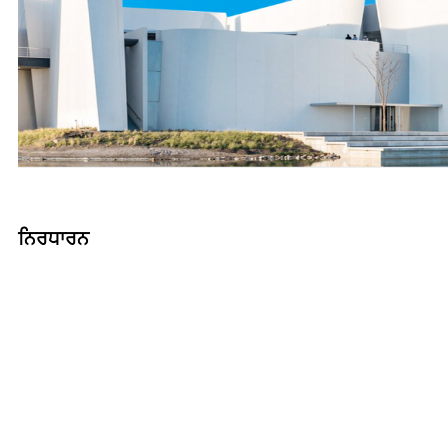
ਨਿਰਧਾਰਨ