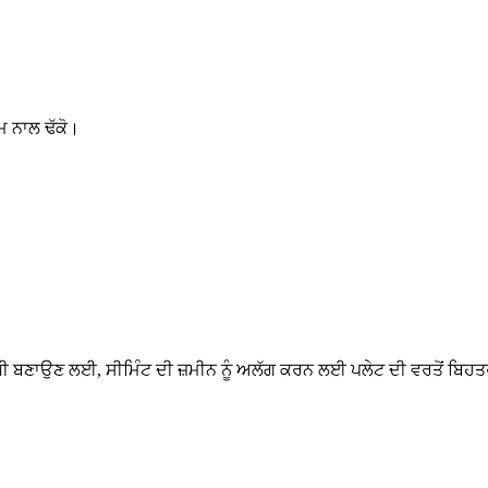
ਲਮ ਨਾਲ ਢੱਕੋ।
ਰੋਧੀ ਬਣਾਉਣ ਲਈ, ਸੀਮਿੰਟ ਦੀ ਜ਼ਮੀਨ ਨੂੰ ਅਲੱਗ ਕਰਨ ਲਈ ਪਲੇਟ ਦੀ ਵਰਤੋਂ ਬਿਹ