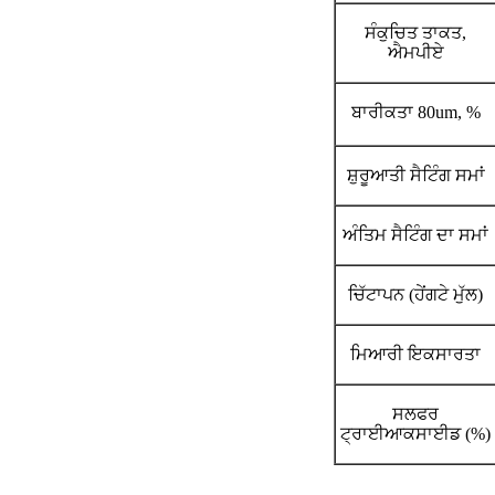
ਸੰਕੁਚਿਤ ਤਾਕਤ,
ਐਮਪੀਏ
ਬਾਰੀਕਤਾ 80um, %
ਸ਼ੁਰੂਆਤੀ ਸੈਟਿੰਗ ਸਮਾਂ
ਅੰਤਿਮ ਸੈਟਿੰਗ ਦਾ ਸਮਾਂ
ਚਿੱਟਾਪਨ (ਹੇਂਗਟੇ ਮੁੱਲ)
ਮਿਆਰੀ ਇਕਸਾਰਤਾ
ਸਲਫਰ
ਟ੍ਰਾਈਆਕਸਾਈਡ (%)