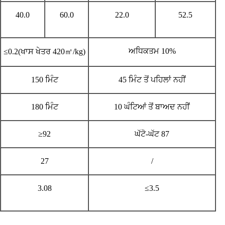
40.0
60.0
22.0
52.5
ਅਧਿਕਤਮ 10%
≤0.2(ਖਾਸ ਖੇਤਰ 420㎡/kg)
150 ਮਿੰਟ
45 ਮਿੰਟ ਤੋਂ ਪਹਿਲਾਂ ਨਹੀਂ
180 ਮਿੰਟ
10 ਘੰਟਿਆਂ ਤੋਂ ਬਾਅਦ ਨਹੀਂ
≥92
ਘੱਟੋ-ਘੱਟ 87
27
/
3.08
≤3.5