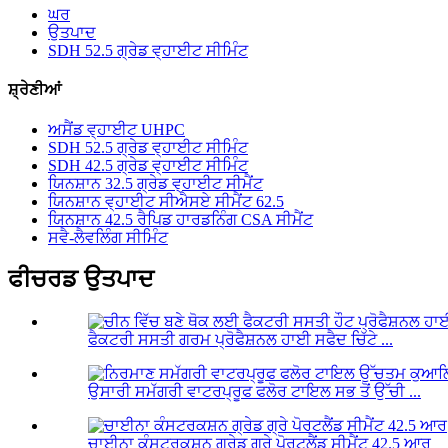
ਘਰ
ਉਤਪਾਦ
SDH 52.5 ਗ੍ਰੇਡ ਵ੍ਹਾਈਟ ਸੀਮਿੰਟ
ਸ਼੍ਰੇਣੀਆਂ
ਅਸੈਂਡ ਵ੍ਹਾਈਟ UHPC
SDH 52.5 ਗ੍ਰੇਡ ਵ੍ਹਾਈਟ ਸੀਮਿੰਟ
SDH 42.5 ਗ੍ਰੇਡ ਵ੍ਹਾਈਟ ਸੀਮਿੰਟ
ਯਿਨਸ਼ਾਨ 32.5 ਗ੍ਰੇਡ ਵ੍ਹਾਈਟ ਸੀਮੈਂਟ
ਯਿਨਸ਼ਾਨ ਵ੍ਹਾਈਟ ਸੀਐਸਏ ਸੀਮੈਂਟ 62.5
ਯਿਨਸ਼ਾਨ 42.5 ਰੈਪਿਡ ਹਾਰਡਨਿੰਗ CSA ਸੀਮੈਂਟ
ਸਵੈ-ਲੈਵਲਿੰਗ ਸੀਮਿੰਟ
ਫੀਚਰਡ ਉਤਪਾਦ
ਫੈਕਟਰੀ ਸਸਤੀ ਗਰਮ ਪ੍ਰੋਫੈਸ਼ਨਲ ਹਾਈ ਸਫੈਦ ਚਿੱਟੇ ...
ਉਸਾਰੀ ਸਮੱਗਰੀ ਵਾਟਰਪ੍ਰੂਫ ਫਲੋਰ ਟਾਇਲ ਸਭ ਤੋਂ ਉੱਚੀ ...
ਚਾਈਨਾ ਕੰਸਟਰਕਸ਼ਨ ਗ੍ਰੇਡ ਗ੍ਰੇ ਪੋਰਟਲੈਂਡ ਸੀਮੈਂਟ 42.5 ਆਰ