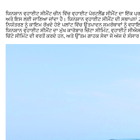
ਯਿਨਸ਼ਾਨ ਵ੍ਹਾਈਟ ਸੀਮੈਂਟ ਚੀਨ ਵਿੱਚ ਵ੍ਹਾਈਟ ਪੋਰਟਲੈਂਡ ਸੀਮੈਂਟ ਦਾ ਇੱਕ ਪ੍ਰ
ਅਤੇ ਇਸ ਲਈ ਜਾਣਿਆ ਜਾਂਦਾ ਹੈ। ਯਿਨਸ਼ਾਨ ਵ੍ਹਾਈਟ ਸੀਮੈਂਟ ਦੀ ਸਥਾਪਨਾ 201
ਨਿਯੰਤਰਣ ਨੂੰ ਕਾਇਮ ਰੱਖਦੇ ਹੋਏ ਪਲਾਂਟ ਵਿੱਚ ਉਤਪਾਦਨ ਸਮਰੱਥਾਵਾਂ ਨੂੰ ਵਧ
ਯਿਨਸ਼ਾਨ ਵ੍ਹਾਈਟ ਸੀਮੈਂਟ ਦਾ ਮੁੱਖ ਕਾਰੋਬਾਰ ਚਿੱਟਾ ਸੀਮਿੰਟ, ਵ੍ਹਾਈਟ ਸੀ
ਚਿੱਟੇ ਸੀਮਿੰਟ ਦੀ ਵਰਤੋਂ ਕਰਦੇ ਹਨ, ਅਤੇ ਉੱਤਮ ਗਾਹਕ ਸੇਵਾ ਜੋ ਅੱਜ ਦੇ ਸੰਸਾਰ