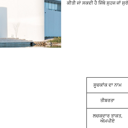
ਕੀਤੀ ਜਾ ਸਕਦੀ ਹੈ ਜਿੱਥੇ ਸੁਹਜ ਜਾਂ ਸ
ਸੂਚਕਾਂਕ ਦਾ ਨਾਮ
ਤੀਬਰਤਾ
ਲਚਕਦਾਰ ਤਾਕਤ,
ਐਮਪੀਏ