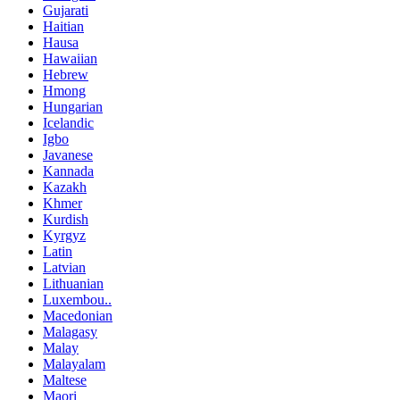
Gujarati
Haitian
Hausa
Hawaiian
Hebrew
Hmong
Hungarian
Icelandic
Igbo
Javanese
Kannada
Kazakh
Khmer
Kurdish
Kyrgyz
Latin
Latvian
Lithuanian
Luxembou..
Macedonian
Malagasy
Malay
Malayalam
Maltese
Maori