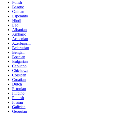
Polish
Basque
Catalan
Esperanto
Hindi
Lao
Albanian
Amharic
Armenian
Azerbaijani
Belarusian
Bengali
Bosnian
Bulgarian
Cebuano
Chichewa
Corsican
Croatian
Dutch
Estonian
Filipino
Finnish
Frisian
Galician
Georgian