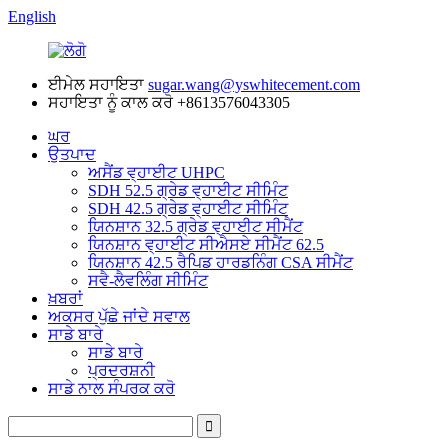
English
ਈਮੇਲ ਸਹਾਇਤਾ
sugar.wang@yswhitecement.com
ਸਹਾਇਤਾ ਨੂੰ ਕਾਲ ਕਰੋ
+8613576043305
ਘਰ
ਉਤਪਾਦ
ਅਸੈਂਡ ਵ੍ਹਾਈਟ UHPC
SDH 52.5 ਗ੍ਰੇਡ ਵ੍ਹਾਈਟ ਸੀਮਿੰਟ
SDH 42.5 ਗ੍ਰੇਡ ਵ੍ਹਾਈਟ ਸੀਮਿੰਟ
ਯਿਨਸ਼ਾਨ 32.5 ਗ੍ਰੇਡ ਵ੍ਹਾਈਟ ਸੀਮੈਂਟ
ਯਿਨਸ਼ਾਨ ਵ੍ਹਾਈਟ ਸੀਐਸਏ ਸੀਮੈਂਟ 62.5
ਯਿਨਸ਼ਾਨ 42.5 ਰੈਪਿਡ ਹਾਰਡਨਿੰਗ CSA ਸੀਮੈਂਟ
ਸਵੈ-ਲੈਵਲਿੰਗ ਸੀਮਿੰਟ
ਖ਼ਬਰਾਂ
ਅਕਸਰ ਪੁੱਛੇ ਜਾਂਦੇ ਸਵਾਲ
ਸਾਡੇ ਬਾਰੇ
ਸਾਡੇ ਬਾਰੇ
ਪ੍ਰਦਰਸ਼ਨੀ
ਸਾਡੇ ਨਾਲ ਸੰਪਰਕ ਕਰੋ