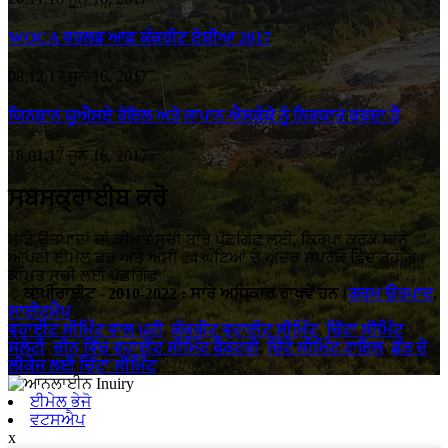
WOCA ਵਰਲਡ ਆਫ਼ ਕੰਕਰੀਟ ਏਸ਼ੀਆ 2017
08,12,17 ਜੂਨ 16, 2017
ਯਿਨਸ਼ਾਨ ਯੂਐਸਏ ਰੋਇਲ ਅਤੇ ਜਾਪਾਨ ਐਸਕੇਕੇ ਨੂੰ ਨਿਰਯਾਤ ਕਰਦਾ ਹੈ
18,01,17 ਜੂਨ 16, 2017
ਸਬਸਕ੍ਰਾਈਬ ਕਰੋ
ਸਾਡੇ ਉਤਪਾਦਾਂ ਜਾਂ ਕੀਮਤ ਸੂਚੀ ਬਾਰੇ ਪੁੱਛਗਿੱਛ ਲਈ, ਕਿਰਪਾ ਕਰਕੇ ਸਾਨੂੰ
ਆਪਣੀ ਈਮੇਲ ਛੱਡੋ ਅਤੇ ਅਸੀਂ 24 ਘੰਟਿਆਂ ਦੇ ਅੰਦਰ ਸੰਪਰਕ ਵਿੱਚ ਰਹਾਂਗੇ।
ਕੀਮਤ ਸੂਚੀ ਲਈ ਪੁੱਛਗਿੱਛ
© ਕਾਪੀਰਾਈਟ - 2010-2022 : ਸਾਰੇ ਅਧਿਕਾਰ ਰਾਖਵੇਂ ਹਨ।
ਗਰਮ ਉਤਪਾਦ
,
ਸਾਈਟਮੈਪ
ਵ੍ਹਾਈਟ ਸੀਮਿੰਟ ਵਾਲ ਪੁਟੀ
,
ਕੰਕਰੀਟ ਵ੍ਹਾਈਟ ਸੀਮਿੰਟ
,
ਚਿੱਟਾ ਸੀਮਿੰਟ
ਸਲੇਟੀ
,
ਚੀਨ ਵਿੱਚ ਵ੍ਹਾਈਟ ਸੀਮਿੰਟ ਫੈਕਟਰੀ
,
ਚਿੱਟੇ ਸੀਮਿੰਟ ਟਾਇਲ
,
ਛੱਤ ਦੇ
ਲੀਕੇਜ ਲਈ ਚਿੱਟਾ ਸੀਮਿੰਟ
,
ਈਮੇਲ ਭੇਜੋ
ਵਟਸਐਪ
x